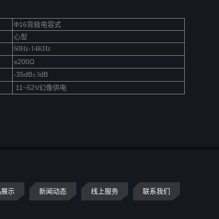
Φ16背极电容式
心型
60
Hz-14
KHz
≤200Ω
-35dB
dB
±3
11~52V幻像供电
品展示
新闻动态
线上服务
联系我们