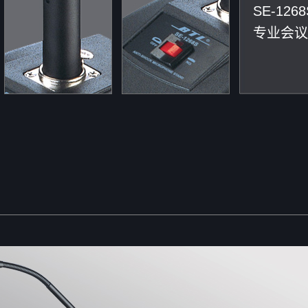
SE-1268
专业会议