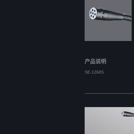
产品说明
SE-1268S