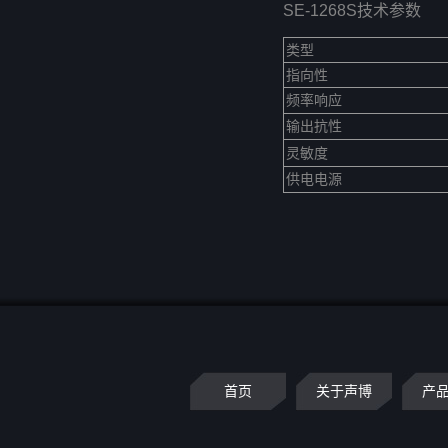
SE-1268S技术参数
类型
指向性
频率响应
输出抗性
灵敏度
供电电源
首页
关于声博
产