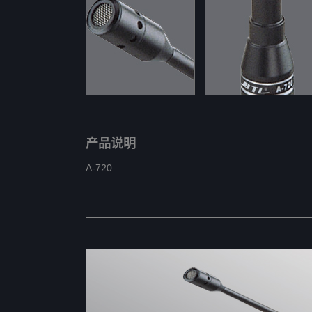
产品说明
A-720